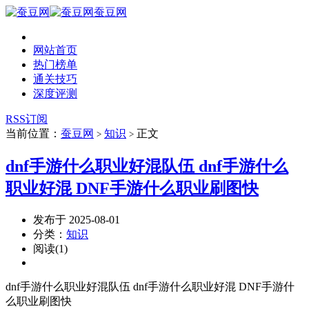
蚕豆网
网站首页
热门榜单
通关技巧
深度评测
RSS订阅
当前位置：
蚕豆网
知识
正文
>
>
dnf手游什么职业好混队伍 dnf手游什么
职业好混 DNF手游什么职业刷图快
发布于 2025-08-01
分类：
知识
阅读(1)
dnf手游什么职业好混队伍 dnf手游什么职业好混 DNF手游什
么职业刷图快