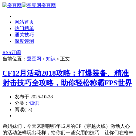
蚕豆网
网站首页
热门榜单
通关技巧
深度评测
RSS订阅
当前位置：
蚕豆网
知识
正文
>
>
CF12月活动2018攻略：打爆装备、精准
射击技巧全攻略，助你轻松称霸FPS世界
发布于 2025-10-28
分类：
知识
阅读(13)
弟姐妹们，今天来聊聊那年12月的CF（穿越火线）激动人心
的活动怎样玩出花样，给你们一些实用的技巧，让你们在枪林