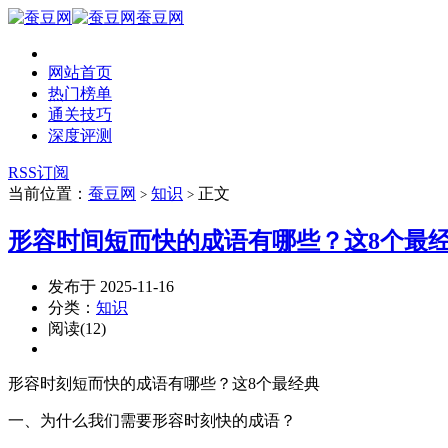
蚕豆网
网站首页
热门榜单
通关技巧
深度评测
RSS订阅
当前位置：
蚕豆网
知识
正文
>
>
形容时间短而快的成语有哪些？这8个最
发布于 2025-11-16
分类：
知识
阅读(12)
形容时刻短而快的成语有哪些？这8个最经典
一、为什么我们需要形容时刻快的成语？