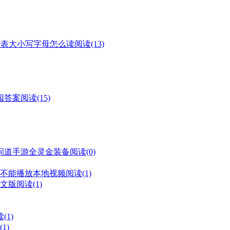
字母表大小写字母怎么读
阅读(13)
庄园答案
阅读(15)
问道手游全灵金装备
阅读(0)
不能播放本地视频
阅读(1)
文版
阅读(1)
(1)
1)