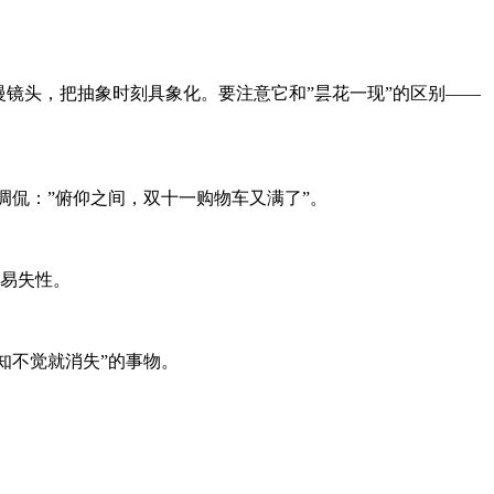
镜头，把抽象时刻具象化。要注意它和”昙花一现”的区别——
调侃：”俯仰之间，双十一购物车又满了”。
的易失性。
知不觉就消失”的事物。