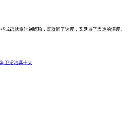
。这些成语就像时刻琥珀，既凝固了速度，又延展了表达的深度。
品牌 卫浴洁具十大