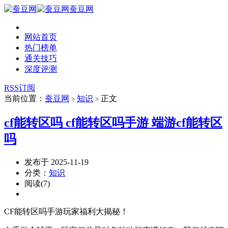
蚕豆网
网站首页
热门榜单
通关技巧
深度评测
RSS订阅
当前位置：
蚕豆网
知识
正文
>
>
cf能转区吗 cf能转区吗手游 端游cf能转区
吗
发布于 2025-11-19
分类：
知识
阅读(7)
CF能转区吗手游玩家福利大揭秘！