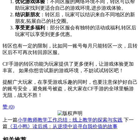
优化游戏体验
：不同区服的网络环境不同，转区可以帮
助玩家找到更适合自己的游戏环境,进步游戏体验。
结识新朋友
：转区后，玩家可以结识来自不同地区的新
朋友,拓展自己的社交圈。
享受更多福利
：部分区服会有独特的活动或福利,转区后
玩家可以享受到更多优惠。
转区也有一定的限制，比如同一账号每月只能转区一次，且转
区后不可再次转回原区服。
CF手游的转区功能为玩家提供了更多便利，让游戏体验更加
丰富。 如果你想尝试新的游戏环境，不妨试试转区吧！
提醒广大玩家，在享受游戏乐趣的同时，也要注意保护好自己
的账号安全，避免账号被盗，祝大家在CF手游的全球里畅游
无阻，战无不胜！
赞 (
0
)
上一篇
小学教师教学工作总结：线上教学的探索与实践
下一
篇
《丑小鸭》读后感：从逆境中追寻自我价值的故事
相关推荐