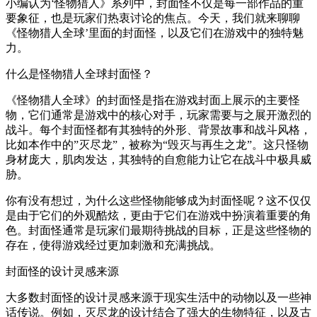
小编认为‘怪物猎人》系列中，封面怪不仅是每一部作品的重
要象征，也是玩家们热衷讨论的焦点。今天，我们就来聊聊
《怪物猎人全球’里面的封面怪，以及它们在游戏中的独特魅
力。
什么是怪物猎人全球封面怪？
《怪物猎人全球》的封面怪是指在游戏封面上展示的主要怪
物，它们通常是游戏中的核心对手，玩家需要与之展开激烈的
战斗。每个封面怪都有其独特的外形、背景故事和战斗风格，
比如本作中的”灭尽龙”，被称为“毁灭与再生之龙”。这只怪物
身材庞大，肌肉发达，其独特的自愈能力让它在战斗中极具威
胁。
你有没有想过，为什么这些怪物能够成为封面怪呢？这不仅仅
是由于它们的外观酷炫，更由于它们在游戏中扮演着重要的角
色。封面怪通常是玩家们最期待挑战的目标，正是这些怪物的
存在，使得游戏经过更加刺激和充满挑战。
封面怪的设计灵感来源
大多数封面怪的设计灵感来源于现实生活中的动物以及一些神
话传说。例如，灭尽龙的设计结合了强大的生物特征，以及古