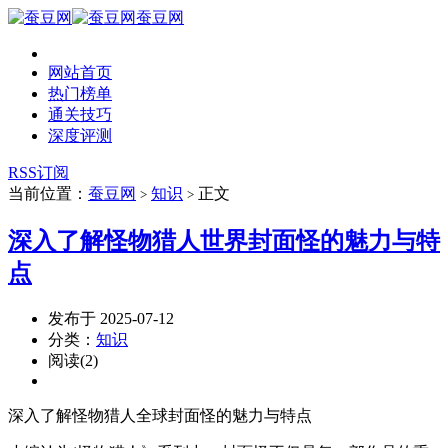
蚕豆网
网站首页
热门榜单
通关技巧
深度评测
RSS订阅
当前位置：
蚕豆网
知识
正文
>
>
深入了解怪物猎人世界封面怪的魅力与特
点
发布于 2025-07-12
分类：
知识
阅读(2)
深入了解怪物猎人全球封面怪的魅力与特点